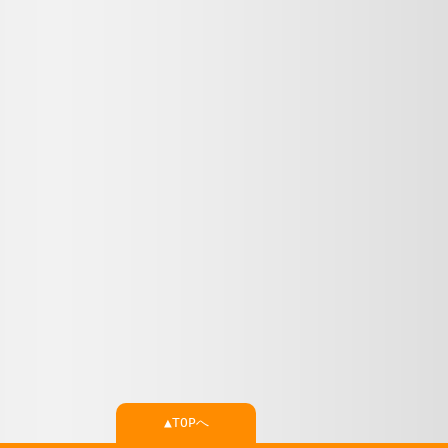
▲TOPへ