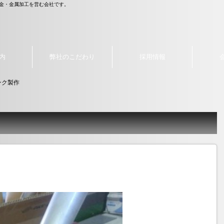
作板金・金属加工を営む会社です。
内
弊社のこだわり
採用情報
ンク製作