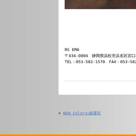
RS EMA
〒434-0004 静岡県浜松市浜名区宮口4
TEL：053-582-1570 FAX：053-58
«
NEW Colorお披露目