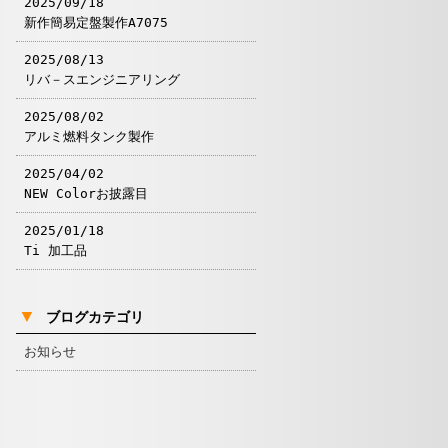
2025/09/18
新作簡易定盤製作A7075
2025/08/13
リバ－スエンジニアリング
2025/08/02
アルミ燃料タンク製作
2025/04/02
NEW Colorお披露目
2025/01/18
Ti 加工品
▼
ブログカテゴリ
お知らせ