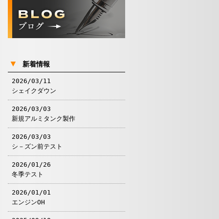
▼
新着情報
2026/03/11
シェイクダウン
2026/03/03
新規アルミタンク製作
2026/03/03
シ－ズン前テスト
2026/01/26
冬季テスト
2026/01/01
エンジンOH