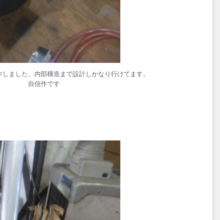
作しました、内部構造まで設計しかなり行けてます。
自信作です