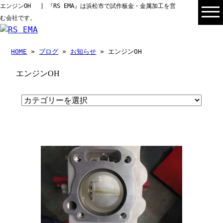
エンジンOH | 『RS EMA』は浜松市で試作板金・金属加工を営
む会社です。
HOME
»
ブログ
»
お知らせ
» エンジンOH
エンジンOH