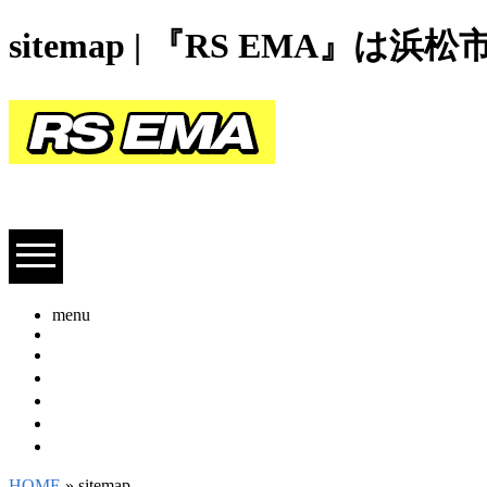
sitemap | 『RS EMA
menu
HOME
業務案内
弊社のこだわり
採用情報
会社概要
お問い合わせ
HOME
» sitemap