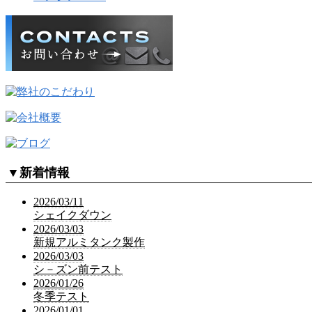
▼
新着情報
2026/03/11
シェイクダウン
2026/03/03
新規アルミタンク製作
2026/03/03
シ－ズン前テスト
2026/01/26
冬季テスト
2026/01/01