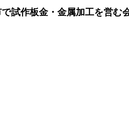
』は浜松市で試作板金・金属加工を営